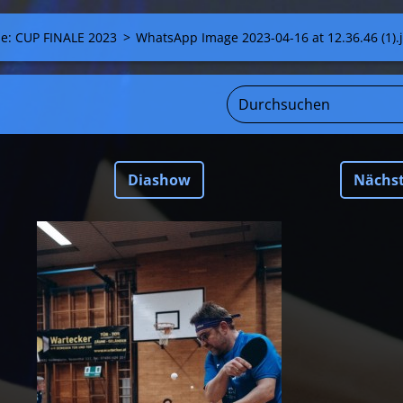
ie: CUP FINALE 2023
>
WhatsApp Image 2023-04-16 at 12.36.46 (1).
Diashow
Nächs