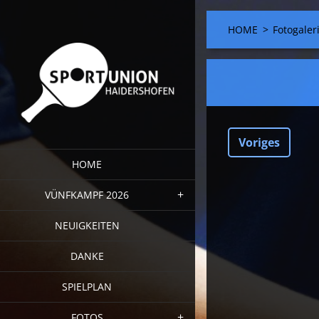
HOME
>
Fotogaler
Voriges
HOME
VÜNFKAMPF 2026
NEUIGKEITEN
DANKE
SPIELPLAN
FOTOS