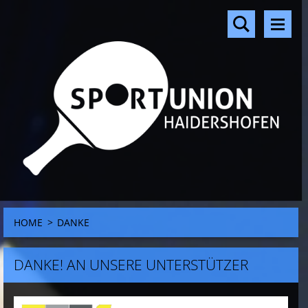
HOME
>
DANKE
DANKE! AN UNSERE UNTERSTÜTZER