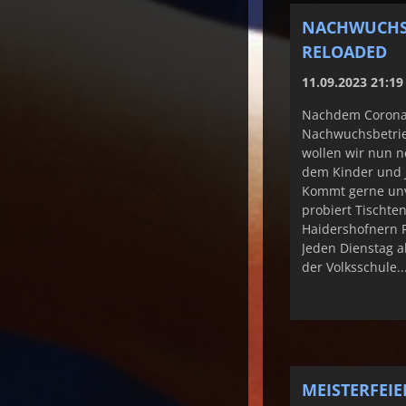
NACHWUCHS
RELOADED
11.09.2023 21:19
Nachdem Coron
Nachwuchsbetrieb
wollen wir nun n
dem Kinder und 
Kommt gerne unv
probiert Tischte
Haidershofnern R
Jeden Dienstag a
der Volksschule..
MEISTERFEI