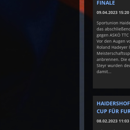
FINALE
09.04.2023 15:20
Sportunion Haide
das abschließen
gegen ASKÖ TTC 
Vor den Augen v
Roland Hadeyer l
Meisterschaftssp
anbrennen. Die 
Steyr wurden deut
damit...
HAIDERSHOF
CUP FÜR FU
08.02.2023 11:03