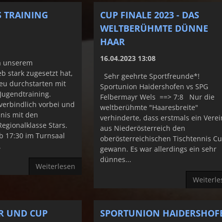
 TRAINING
CUP FINALE 2023 - DAS
WELTBERÜHMTE DÜNNE
HAAR
16.04.2023 13:08
a unserem
 stark zugesetzt hat,
Sehr geehrte Sportfreunde*!
eu durchstarten mit
Sportunion Haidershofen vs SPG
Jugendtraining.
Felbermayr Wels ==> 7:8 Nur die
erbindlich vorbei und
weltberühmte "Haaresbreite"
nnis mit den
verhinderte, dass erstmals ein Verei
egionalklasse Stars.
aus Niederösterreich den
b 17:30 im Turnsaal
oberösterreichischen Tischtennis C
.
gewann. Es war allerdings ein sehr
dünnes...
Weiterlesen
Weiterle
ER UND CUP
SPORTUNION HAIDERSHOF