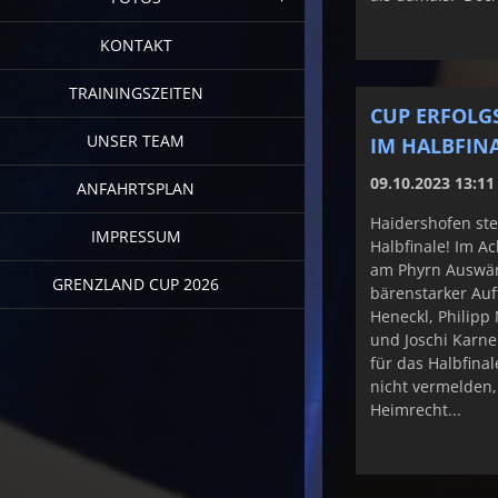
KONTAKT
TRAININGSZEITEN
CUP ERFOLG
UNSER TEAM
IM HALBFINA
09.10.2023 13:11
ANFAHRTSPLAN
Haidershofen ste
IMPRESSUM
Halbfinale! Im Ac
am Phyrn Auswärt
GRENZLAND CUP 2026
bärenstarker Auf
Heneckl, Philipp
und Joschi Karne
für das Halbfina
nicht vermelden,
Heimrecht...