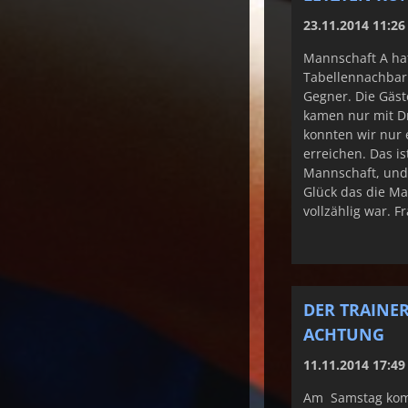
23.11.2014 11:26
Mannschaft A ha
Tabellennachbar
Gegner. Die Gäst
kamen nur mit Dr
konnten wir nur
erreichen. Das is
Mannschaft, und 
Glück das die Ma
vollzählig war. F
DER TRAINE
ACHTUNG
11.11.2014 17:49
Am Samstag kom