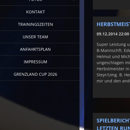
KONTAKT
HERBSTMEISTER
TRAININGSZEITEN
09.12.2014 22:00
UNSER TEAM
Super Leistung u
ANFAHRTSPLAN
B-Mannschft. Edw
Helmut und Mich
IMPRESSUM
ungeschlagen mi
Herbstmeister i
GRENZLAND CUP 2026
Steyr/Umg. B. He
mir und den and
SPIELBERICH
LETZTEN RU