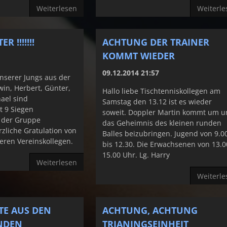
Weiterlesen
Weiterle
 !!!!!!!
ACHTUNG DER TRAINER
KOMMT WIEDER
09.12.2014 21:57
nserer Jungs aus der
in, Herbert, Günter,
Hallo liebe Tischtenniskollegen am
ael sind
Samstag den 13.12 ist es wieder
t 9 Siegen
soweit. Doppler Martin kommt um u
n der Gruppe
das Geheimnis des kleinen runden
rzliche Gratulation von
Balles beizubringen. Jugend von 9.0
eren Vereinskollegen.
bis 12.30. Die Erwachsenen von 13.0
15.00 Uhr. Lg. Harry
Weiterlesen
Weiterle
TE AUS DEN
ACHTUNG, ACHTUNG
NDEN
TRIANINGSEINHEIT