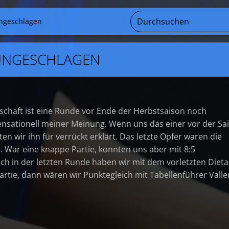
ngeschlagen
UNGESCHLAGEN
chaft ist eine Runde vor Ende der Herbstsaison noch
nsationell meiner Meinung. Wenn uns das einer vor der Sa
ten wir ihn für verrückt erklärt. Das letzte Opfer waren die
. War eine knappe Partie, konnten uns aber mit 8:5
ch in der letzten Runde haben wir mit dem vorletzten Diet
rtie, dann wären wir Punktegleich mit Tabellenführer Valle