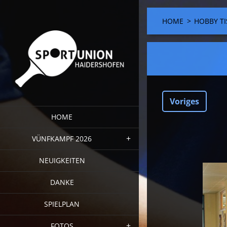
HOME
>
HOBBY TI
Voriges
HOME
VÜNFKAMPF 2026
NEUIGKEITEN
DANKE
SPIELPLAN
FOTOS