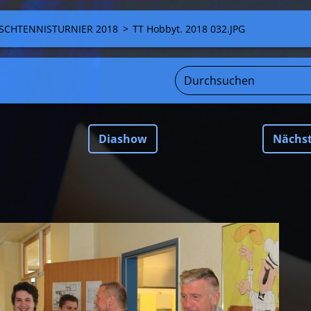
SCHTENNISTURNIER 2018
>
TT Hobbyt. 2018 032.JPG
Diashow
Nächs